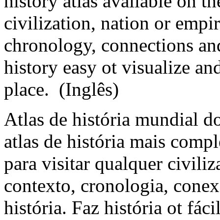
history atlas available on the
civilization, nation or empi
chronology, connections and
history easy ot visualize a
place. (Inglês)
Atlas de história mundial 
atlas de história mais compl
para visitar qualquer civili
contexto, cronologia, cone
história. Faz história ot fác