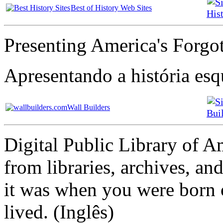
Best of History Web Sites
Hist
Presenting America's Forgot
Apresentando a história es
Wall Builders
Bui
Digital Public Library of 
from libraries, archives, a
it was when you were born 
lived. (Inglês)