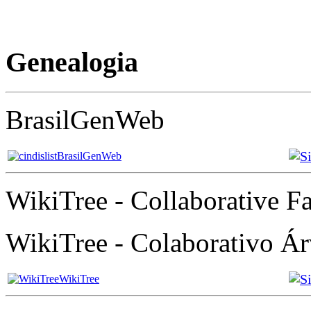
Genealogia
BrasilGenWeb
BrasilGenWeb
WikiTree - Collaborative Fa
WikiTree - Colaborativo Á
WikiTree