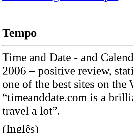
Tempo
Time and Date - and Calend
2006 – positive review, stat
one of the best sites on th
“timeanddate.com is a brilli
travel a lot”.
(Inglês)