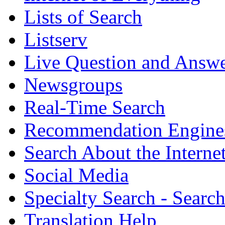
Lists of Search
Listserv
Live Question and Answ
Newsgroups
Real-Time Search
Recommendation Engine
Search About the Interne
Social Media
Specialty Search - Sear
Translation Help