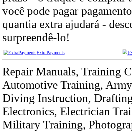
você pode pagar pagamentos
quantia extra ajudará - desc
surpreendê-lo!
ExtraPayments
Repair Manuals, Training C
Automotive Training, Army 
Diving Instruction, Draftin
Electronics, Electrician Tr
Military Training, Photogr