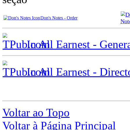
Don's Notes - Order
Not
In All Earnest - Genera
In All Earnest - Direct
Voltar ao Topo
Voltar à Página Principal