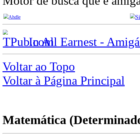
Motor de busca que é amigáv
Ahdle
In All Earnest - Amigá
Voltar ao Topo
Voltar à Página Principal
Matemática (Determinad