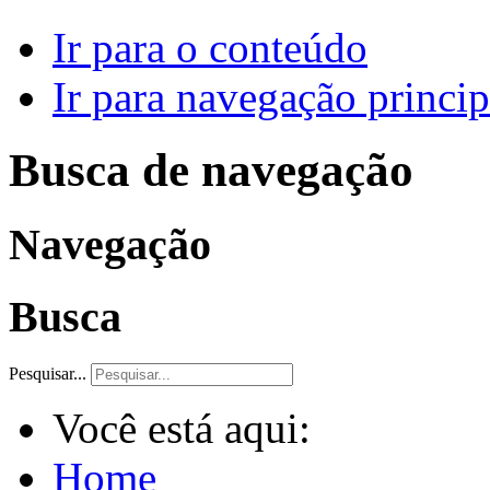
Ir para o conteúdo
Ir para navegação princip
Busca de navegação
Navegação
Busca
Pesquisar...
Você está aqui:
Home