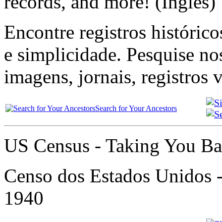
records, and more! (Inglês)
Encontre registros histórico
e simplicidade. Pesquise no
imagens, jornais, registros 
Search for Your Ancestors
US Census - Taking You Bac
Censo dos Estados Unidos - 
1940