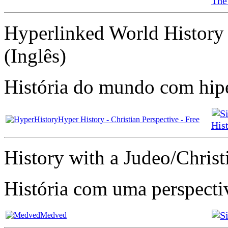
The
Hyperlinked World History 
(Inglês)
História do mundo com hipe
Hyper History - Christian Perspective - Free
Hist
History with a Judeo/Christ
História com uma perspecti
Medved