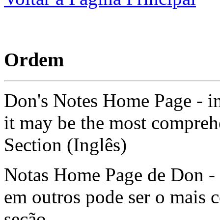
Ordem
Don's Notes Home Page - in
it may be the most compreh
Section (Inglês)
Notas Home Page de Don - e
em outros pode ser o mais 
seção