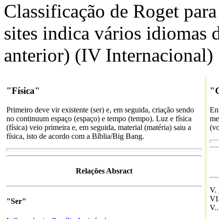
Classificação de Roget para 
sites indica vários idiomas 
anterior) (IV Internacional)
"Física"
"C
Primeiro deve vir existente (ser) e, em seguida, criação sendo
En
no continuum espaço (espaço) e tempo (tempo). Luz e física
men
(física) veio primeira e, em seguida, material (matéria) saiu a
(vo
física, isto de acordo com a Bíblia/Big Bang.
Relações Absract
V.
VI
"Ser"
V.