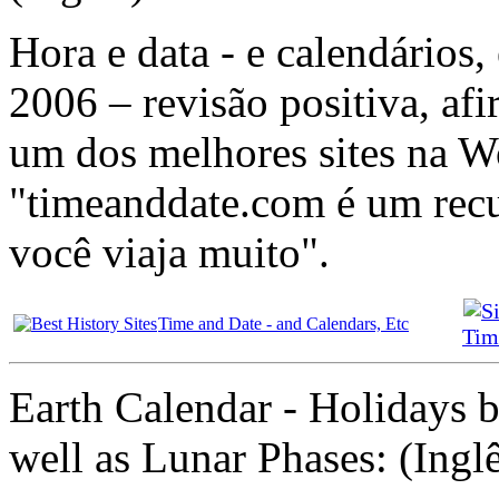
Hora e data - e calendários,
2006 – revisão positiva, a
um dos melhores sites na 
"timeanddate.com é um recur
você viaja muito".
Time and Date - and Calendars, Etc
Tim
Earth Calendar - Holidays b
well as Lunar Phases: (Ingl