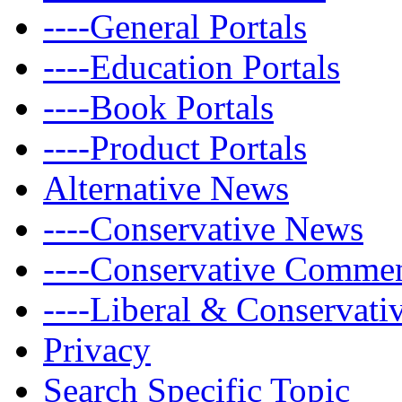
----General Portals
----Education Portals
----Book Portals
----Product Portals
Alternative News
----Conservative News
----Conservative Comme
----Liberal & Conservat
Privacy
Search Specific Topic