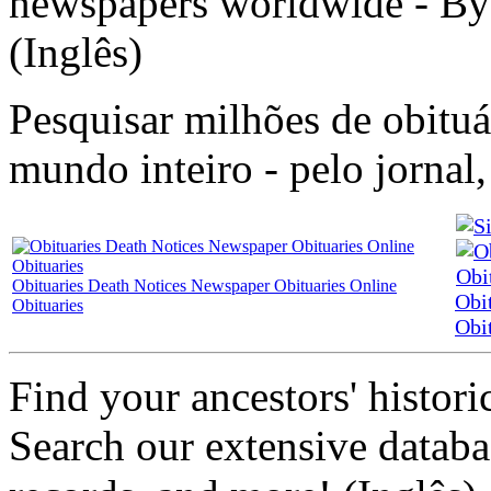
newspapers worldwide - By
(Inglês)
Pesquisar milhões de obituá
mundo inteiro - pelo jornal
Obituaries Death Notices Newspaper Obituaries Online
Obi
Obituaries
Obi
Find your ancestors' histori
Search our extensive databa