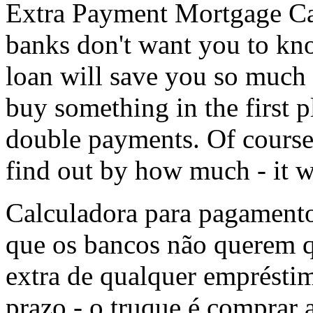
Extra Payment Mortgage Cal
banks don't want you to kn
loan will save you so much i
buy something in the first 
double payments. Of course,
find out by how much - it wi
Calculadora para pagamento
que os bancos não querem q
extra de qualquer empréstim
prazo - o truque é comprar